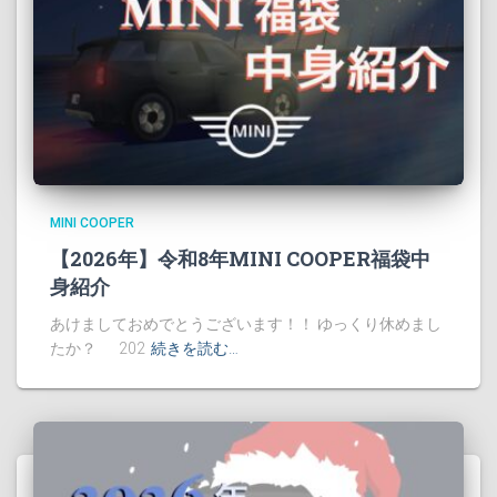
MINI COOPER
【2026年】令和8年MINI COOPER福袋中
身紹介
あけましておめでとうございます！！ ゆっくり休めまし
たか？ 202
続きを読む…