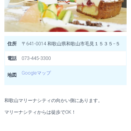
住所
〒641-0014 和歌山県和歌山市毛見１５３５−５
電話
073-445-3300
Googleマップ
地図
和歌山マリーナシティの向かい側にあります。
マリーナシティからは徒歩でOK！