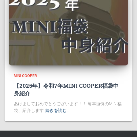
MINI COOPER
【2025年】令和7年MINI COOPER福袋中
身紹介
あけましておめでとうございます！！ 毎年恒例のMINI福
袋、紹介します
続きを読む…