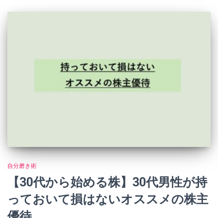
自分磨き術
【30代から始める株】30代男性が持
っておいて損はないオススメの株主
優待