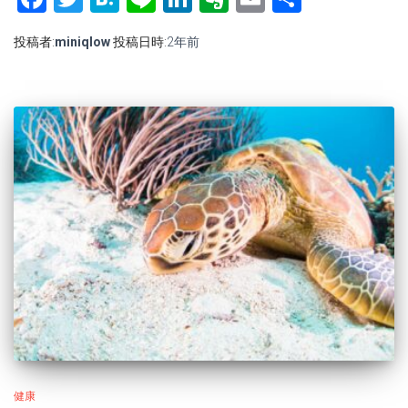
有
投稿者:
miniqlow
投稿日時:
2年
前
健康