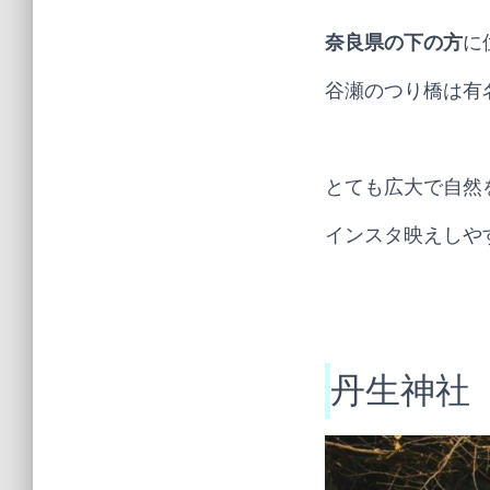
奈良県の下の方
に
谷瀬のつり橋は有
とても広大で自然
インスタ映えしや
丹生神社