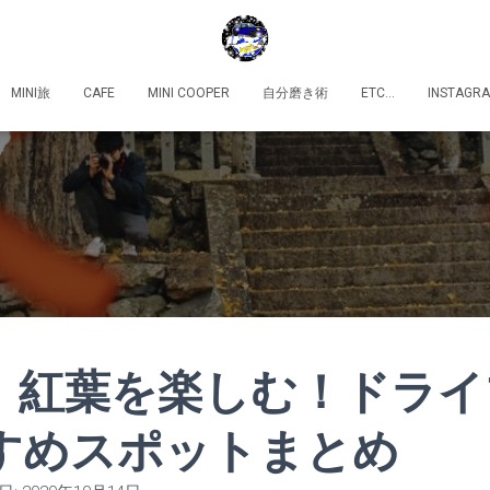
MINI旅
CAFE
MINI COOPER
自分磨き術
ETC…
INSTAGR
】紅葉を楽しむ！ドライ
すめスポットまとめ