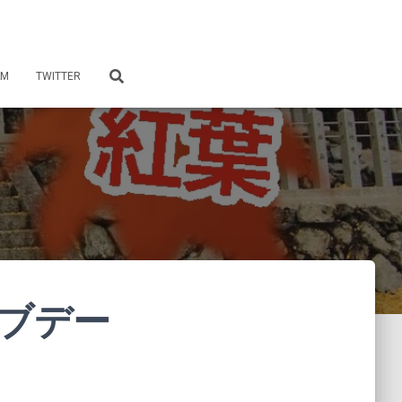
AM
TWITTER
ブデー