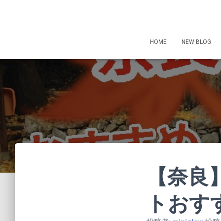
HOME
NEW BLOG
【奈良
トおす