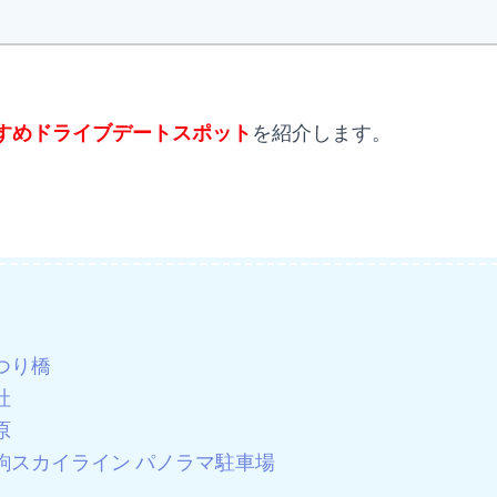
すめドライブデートスポット
を紹介します。
つり橋
社
原
駒スカイライン パノラマ駐車場