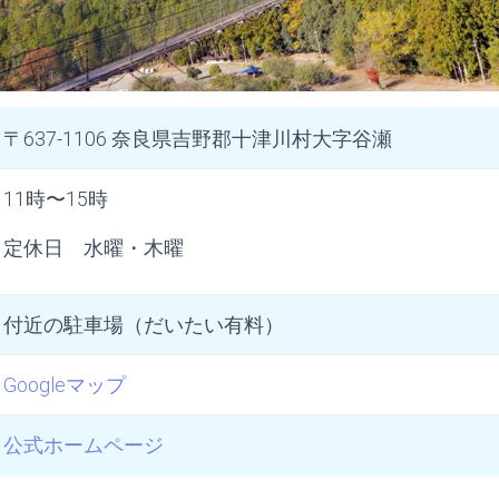
〒637-1106 奈良県吉野郡十津川村大字谷瀬
11時〜15時
定休日 水曜・木曜
付近の駐車場（だいたい有料）
Googleマップ
公式ホームページ